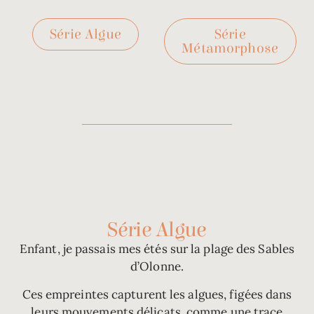
Série Algue
Série
Métamorphose
Série Algue
Enfant, je passais mes étés sur la plage des Sables
d’Olonne.
Ces empreintes capturent les algues, figées dans
leurs mouvements délicats, comme une trace