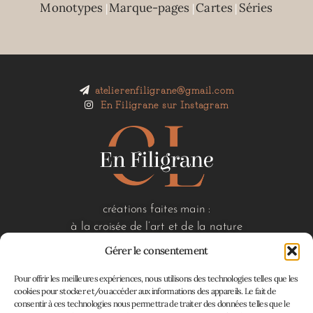
Monotypes
Marque-pages
Cartes
Séries
|
|
|
atelierenfiligrane@gmail.com
En Filigrane sur Instagram
créations faites main :
à la croisée de l’art et de la nature
Gérer le consentement
Pour offrir les meilleures expériences, nous utilisons des technologies telles que les
liens utiles
cookies pour stocker et/ou accéder aux informations des appareils. Le fait de
consentir à ces technologies nous permettra de traiter des données telles que le
accueil