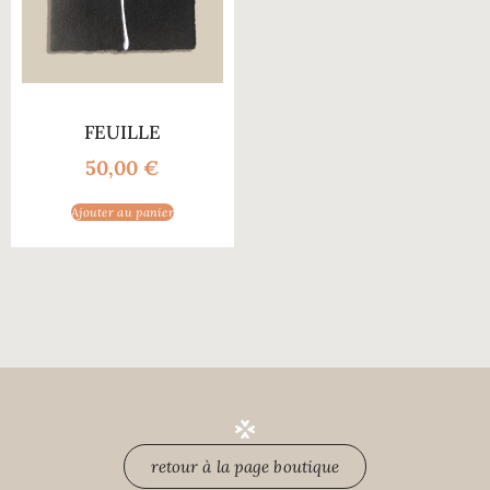
FEUILLE
50,00
€
Ajouter au panier
retour à la page boutique