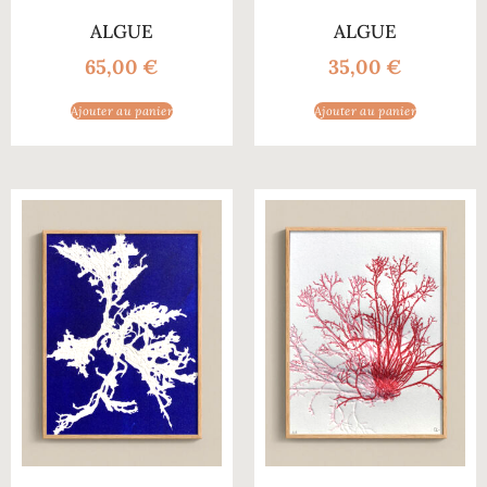
ALGUE
ALGUE
65,00
€
35,00
€
Ajouter au panier
Ajouter au panier