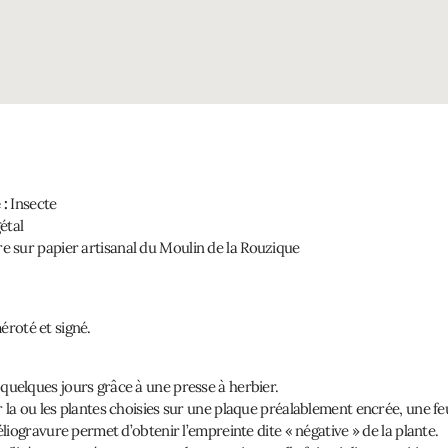
 :
Insecte
étal
e sur papier artisanal du Moulin de la Rouzique
roté et signé.
quelques jours grâce à une presse à herbier.
 la ou les plantes choisies sur une plaque préalablement encrée, une fe
éliogravure permet d’obtenir l’empreinte dite « négative » de la plante.