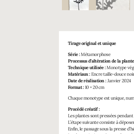
Tirage original et unique
Série :
Métamorphose
Processus d’altération de la plante
Technique utilisée :
Monotype vég
Matériaux :
Encre taille-douce noir
Date de réalisation :
Janvier 2024
Format :
10 × 20 cm
Chaque monotype est unique, numé
Procédé créatif :
Les plantes sont pressées pendant 
L’étape suivante consiste à déposer
Enfin, le passage sous la presse d’h