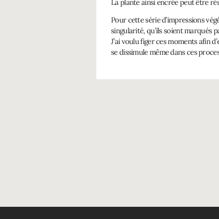
La plante ainsi encrée peut être réu
Pour cette série d’impressions végé
singularité, qu’ils soient marqués 
J’ai voulu figer ces moments afin d
se dissimule même dans ces process