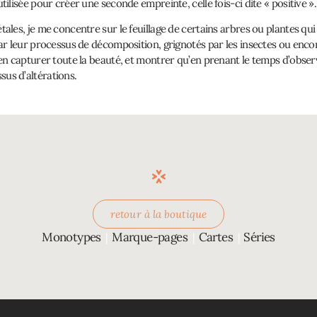
tilisée pour créer une seconde empreinte, celle fois-ci dite « positive ».
tales, je me concentre sur le feuillage de certains arbres ou plantes qui
par leur processus de décomposition, grignotés par les insectes ou enco
’en capturer toute la beauté, et montrer qu’en prenant le temps d’observ
us d’altérations.
retour à la boutique
Monotypes
Marque-pages
Cartes
Séries
|
|
|