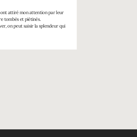
 ont attiré mon attention par leur
re tombés et piétinés.
er, on peut saisir la splendeur qui