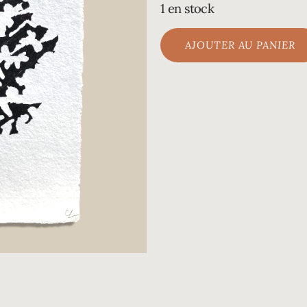
1 en stock
AJOUTER AU PANIER