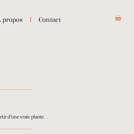
À propos
Contact
rtir d’une vraie plante.