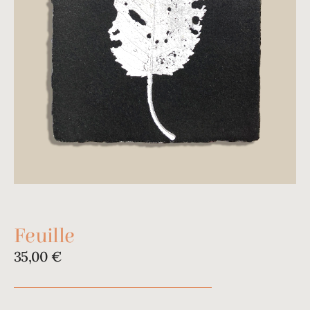
Feuille
35,00
€