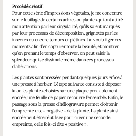
Procédé créatif :
Pour cette série d’impressions végétales, je me concentre
sur le feuillage de certains arbres ou plantes qui ont attiré
mon attention par leur singularité, qu’ils soient marqués
par leur processus de décomposition, grignotés par les
insectes ou encore tombés et piétinés. J’ai voulu figer ces
moments afin d’en capturer toute la beauté, et montrer
qu’en prenant le temps d’observer, on peut saisir la
splendeur qui se dissimule même dans ces processus
d’altérations.
Les plantes sont pressées pendant quelques jours grâce à
une presse à herbier. L’étape suivante consiste à déposer
la ou les plantes choisies sur une plaque préalablement
encrée, une feuille de papier recouvre l’ensemble. Enfin, le
passage sous la presse d’héliogravure permet d’obtenir
l’empreinte dite « négative » de la plante. La plante ainsi
encrée peut être réutilisée pour créer une seconde
empreinte, celle fois-ci dite « positive ».