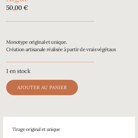
50,00
€
Monotype original et unique.
Création artisanale réalisée à partir de vrais végétaux
1 en stock
AJOUTER AU PANIER
Tirage original et unique