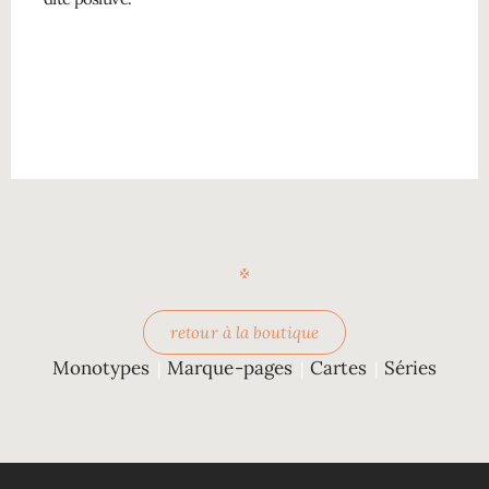
retour à la boutique
Monotypes
Marque-pages
Cartes
Séries
|
|
|