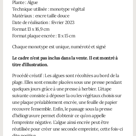
Plante : Algue
Technique utilisée : monotype végétal
Matériaux : encre taille douce
Date de réalisation : février 2023
Format 13 x 16,9 cm
Format plaque encrée : 11 x 15 cm
Chaque monotype est unique, numéroté et signé
Le cadre n’est pas inclus dans la vente. Il est montré à
titre d’illustration.
Procédé créatif : Les algues sont récoltées au bord de la
plage. Elles sont ensuite placées sous une presse pendant
quelques jours grâce à une presse à herbier. L’étape
suivante consiste à déposer la ou les végétaux choisis sur
une plaque préalablement encrée, une feuille de papier
recouvre l’ensemble. Enfin, le passage sous la presse
d’héliogravure permet d’obtenir ce qu’on appelle
l’empreinte négative. L’algue ainsi encrée peut être
réutilisée pour créer une seconde empreinte, cette fois-ci
dite positive.