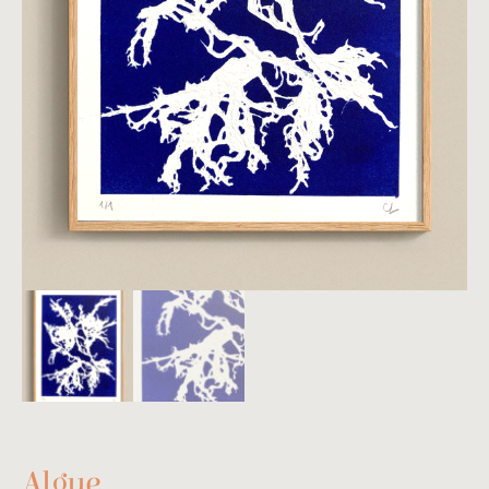
Algue