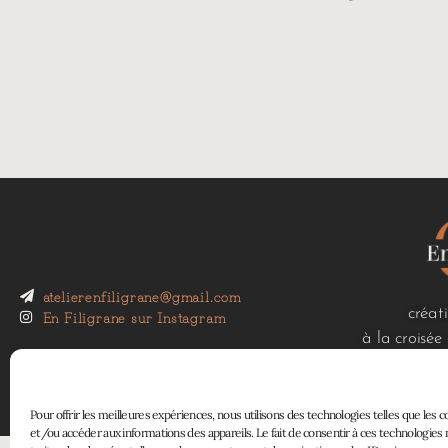
atelierenfiligrane@gmail.com
créat
En Filigrane sur Instagram
à la croisée
Pour offrir les meilleures expériences, nous utilisons des technologies telles que les 
et/ou accéder aux informations des appareils. Le fait de consentir à ces technologie