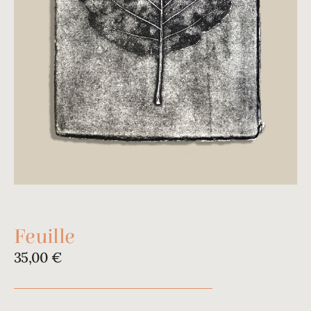
Feuille
35,00
€