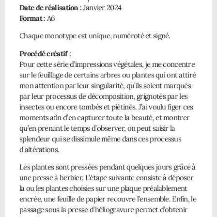
Date de réalisation :
Janvier 2024
Format :
A6
Chaque monotype est unique, numéroté et signé.
Procédé créatif :
Pour cette série d’impressions végétales, je me concentre
sur le feuillage de certains arbres ou plantes qui ont attiré
mon attention par leur singularité, qu’ils soient marqués
par leur processus de décomposition, grignotés par les
insectes ou encore tombés et piétinés. J’ai voulu figer ces
moments afin d’en capturer toute la beauté, et montrer
qu’en prenant le temps d’observer, on peut saisir la
splendeur qui se dissimule même dans ces processus
d’altérations.
Les plantes sont pressées pendant quelques jours grâce à
une presse à herbier. L’étape suivante consiste à déposer
la ou les plantes choisies sur une plaque préalablement
encrée, une feuille de papier recouvre l’ensemble. Enfin, le
passage sous la presse d’héliogravure permet d’obtenir