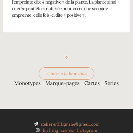
l’empreinte dite « négative » de la plante. La plante ainsi
encrée peut être réutilisée pour créer une seconde
empreinte, celle fois-ci dite « positive ».
retour à la boutique
Monotypes
Marque-pages
Cartes
Séries
|
|
|
atelierenfiligrane@gmail.com
En Filigrane sur Instagram