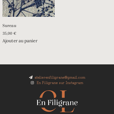
Sureau
35,00
€
Ajouter au panier
atelierenfiligrane@gmail.com
En Filigrane sur Instagram