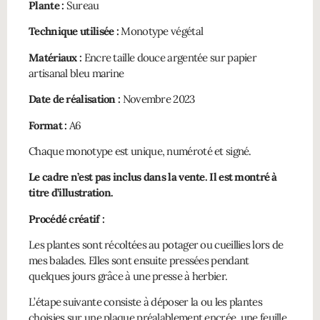
Plante :
Sureau
Technique utilisée :
Monotype végétal
Matériaux :
Encre taille douce argentée sur papier
artisanal bleu marine
Date de réalisation :
Novembre 2023
Format :
A6
Chaque monotype est unique, numéroté et signé.
Le cadre n’est pas inclus dans la vente. Il est montré à
titre d’illustration.
Procédé créatif :
Les plantes sont récoltées au potager ou cueillies lors de
mes balades. Elles sont ensuite pressées pendant
quelques jours grâce à une presse à herbier.
L’étape suivante consiste à déposer la ou les plantes
choisies sur une plaque préalablement encrée, une feuille