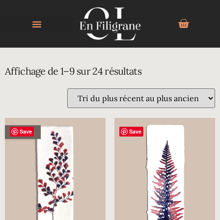
BLEU
Affichage de 1–9 sur 24 résultats
Save
Save
ÉPUISÉ