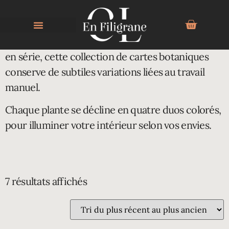
CARTE BOTANIQUE
Imprimé à la main sur papier artisanal et fabriqué
en série, cette collection de cartes botaniques
conserve de subtiles variations liées au travail
manuel.
Chaque plante se décline en quatre duos colorés,
pour illuminer votre intérieur selon vos envies.
7 résultats affichés