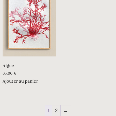
Algue
65,00
€
Ajouter au panier
1
2
→