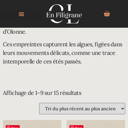
SÉRIE ALGUE
Enfant, je passais mes étés sur la plage des Sables
d’Olonne.
Ces empreintes capturent les algues, figées dans
leurs mouvements délicats, comme une trace
intemporelle de ces étés passés.
Affichage de 1–9 sur 15 résultats
Save
Save