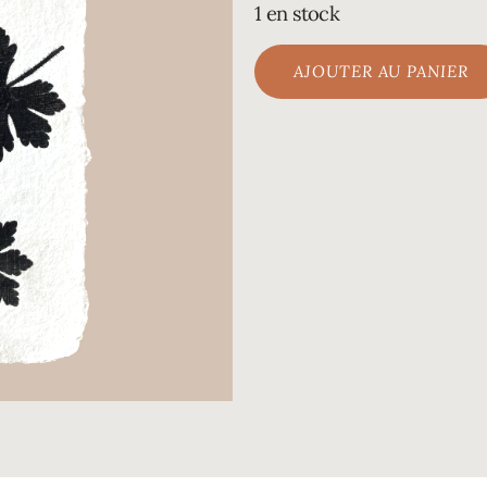
1 en stock
AJOUTER AU PANIER