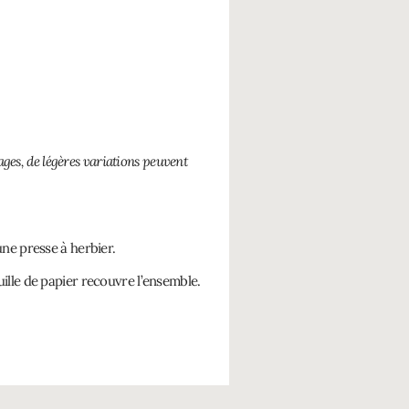
ages, de légères variations peuvent
une presse à herbier.
uille de papier recouvre l’ensemble.