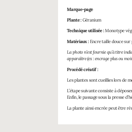
Marque-page
Plante :
Géranium
Technique utilisée :
Monotype vég
Matériaux :
Encre taille douce sur 
La photo n’est fournie qu’à titre ind
apparaître (ex : encrage plus ou moin
Procédé créatif :
Les plantes sont cueillies lors de 
L’étape suivante consiste à déposer
Enfin, le passage sous la presse d’
La plante ainsi encrée peut être ré