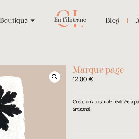
Boutique
Blog
Marque page
12,00
€
Création artisanale réalisée à pa
artisanal.