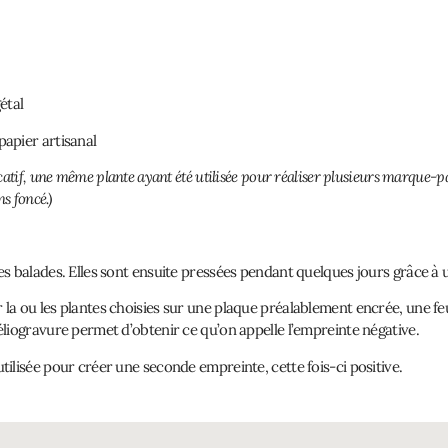
étal
papier artisanal
icatif, une même plante ayant été utilisée pour réaliser plusieurs marque-p
s foncé.)
mes balades. Elles sont ensuite pressées pendant quelques jours grâce à 
 la ou les plantes choisies sur une plaque préalablement encrée, une fe
héliogravure permet d’obtenir ce qu’on appelle l’empreinte négative.
utilisée pour créer une seconde empreinte, cette fois-ci positive.