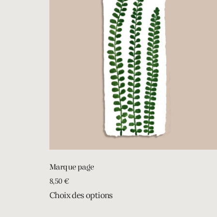
Marque page
8,50
€
Choix des options