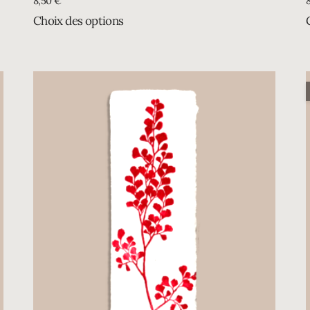
8,50
€
Choix des options