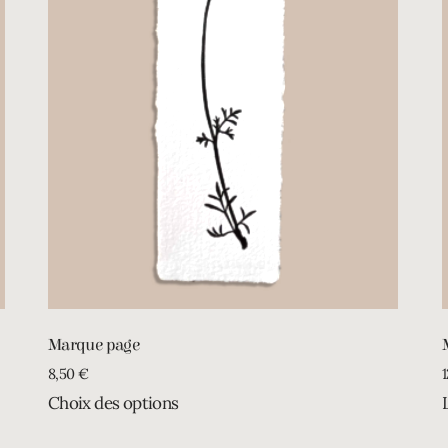
Marque page
8,50
€
Choix des options