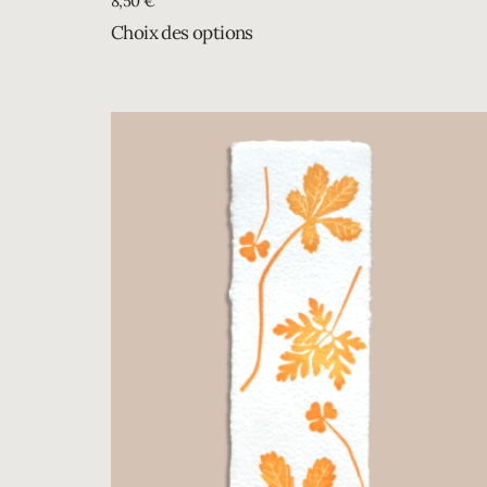
8,50
€
Choix des options