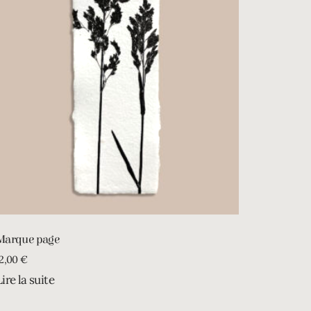
Marque page
12,00
€
Lire la suite