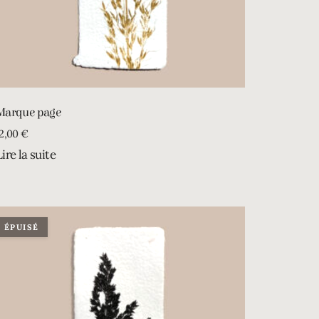
Marque page
12,00
€
Lire la suite
ÉPUISÉ