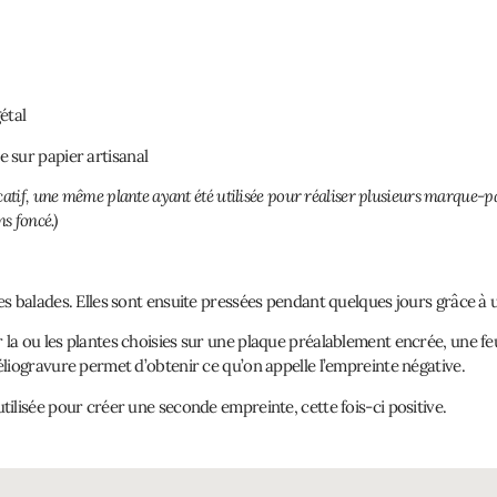
étal
e sur papier artisanal
icatif, une même plante ayant été utilisée pour réaliser plusieurs marque-p
s foncé.)
mes balades. Elles sont ensuite pressées pendant quelques jours grâce à 
 la ou les plantes choisies sur une plaque préalablement encrée, une fe
héliogravure permet d’obtenir ce qu’on appelle l’empreinte négative.
utilisée pour créer une seconde empreinte, cette fois-ci positive.