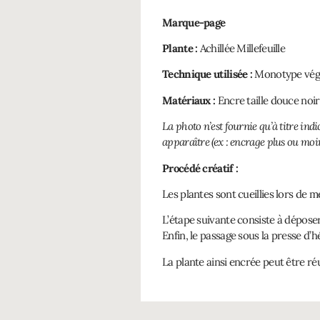
Marque-page
Plante :
Achillée Millefeuille
Technique utilisée :
Monotype vég
Matériaux :
Encre taille douce noir
La photo n’est fournie qu’à titre ind
apparaître (ex : encrage plus ou moin
Procédé créatif :
Les plantes sont cueillies lors de 
L’étape suivante consiste à déposer
Enfin, le passage sous la presse d’
La plante ainsi encrée peut être ré