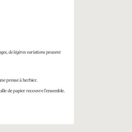
ages, de légères variations peuvent
une presse à herbier.
uille de papier recouvre l’ensemble.