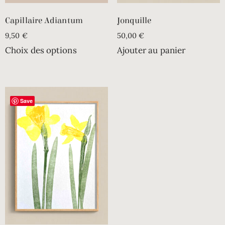
Capillaire Adiantum
Jonquille
9,50
€
50,00
€
Choix des options
Ajouter au panier
Save