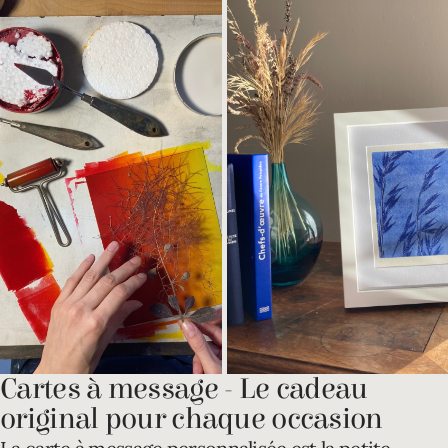
Cartes à message - Le cadeau
original pour chaque occasion