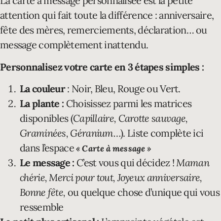
La carte à message personnalisée est la petite
attention qui fait toute la différence : anniversaire,
fête des mères, remerciements, déclaration… ou
message complètement inattendu.
Personnalisez votre carte en 3 étapes simples :
La couleur
: Noir, Bleu, Rouge ou Vert.
La plante :
Choisissez parmi les matrices
disponibles (
Capillaire, Carotte sauvage,
Graminées, Géranium…
). Liste complète ici
dans l’espace
« Carte à message »
Le message :
C’est vous qui décidez !
Maman
chérie, Merci pour tout, Joyeux anniversaire,
Bonne fête,
ou quelque chose d’unique qui vous
ressemble