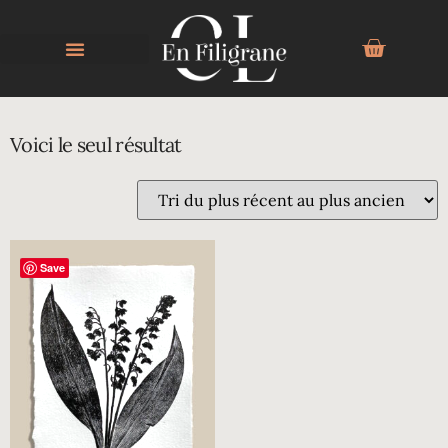
MUGUET
Voici le seul résultat
Save