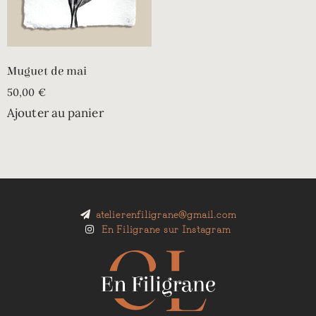
Muguet de mai
50,00
€
Ajouter au panier
atelierenfiligrane@gmail.com
En Filigrane sur Instagram