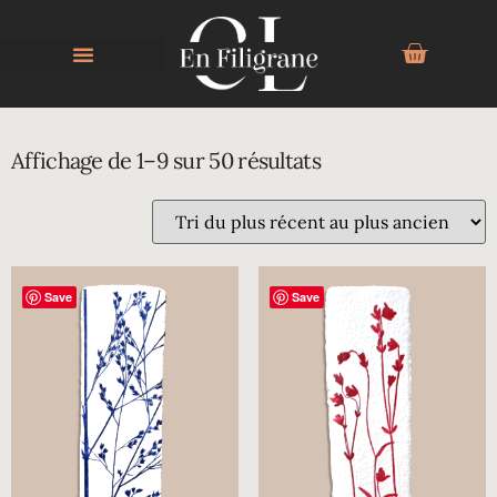
ROUGE
Affichage de 1–9 sur 50 résultats
Save
Save