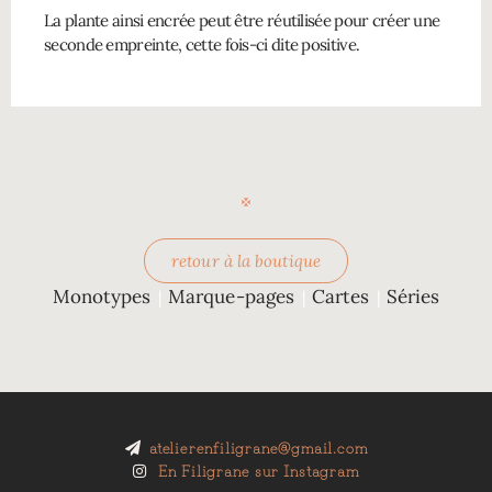
La plante ainsi encrée peut être réutilisée pour créer une
seconde empreinte, cette fois-ci dite positive.
retour à la boutique
Monotypes
Marque-pages
Cartes
Séries
|
|
|
atelierenfiligrane@gmail.com
En Filigrane sur Instagram