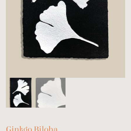
Ginkgo Biloba