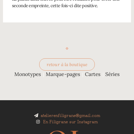
seconde empreinte, cette fois-ci dite positive.
retour à la boutique
Monotypes
Marque-pages
Cartes
Séries
|
|
|
atelierenfiligrane@gmail.com
En Filigrane sur Instagram