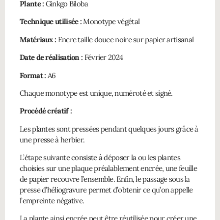
Plante :
Ginkgo Biloba
Technique utilisée :
Monotype végétal
Matériaux :
Encre taille douce noire sur papier artisanal
Date de réalisation :
Février 2024
Format :
A6
Chaque monotype est unique, numéroté et signé.
Procédé créatif :
Les plantes sont pressées pendant quelques jours grâce à
une presse à herbier.
L’étape suivante consiste à déposer la ou les plantes
choisies sur une plaque préalablement encrée, une feuille
de papier recouvre l’ensemble. Enfin, le passage sous la
presse d’héliogravure permet d’obtenir ce qu’on appelle
l’empreinte négative.
La plante ainsi encrée peut être réutilisée pour créer une