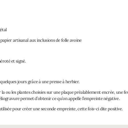
étal
papier artisanal aux inclusions de folle avoine
roté et signé.
quelques jours grâce à une presse à herbier.
 la ou les plantes choisies sur une plaque préalablement encrée, une fe
héliogravure permet d’obtenir ce qu’on appelle l’empreinte négative.
utilisée pour créer une seconde empreinte, cette fois-ci dite positive.