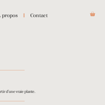
À propos
Contact
rtir d’une vraie plante.