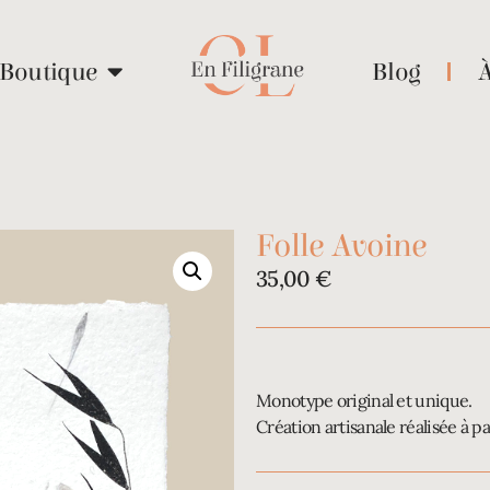
Boutique
Blog
Folle Avoine
35,00
€
Monotype original et unique.
Création artisanale réalisée à pa