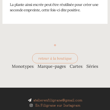
La plante ainsi encrée peut être réutilisée pour créer une
seconde empreinte, cette fois-ci dite positive.
retour à la boutique
Monotypes
Marque-pages
Cartes
Séries
|
|
|
atelierenfiligrane@gmail.com
En Filigrane sur Instagram