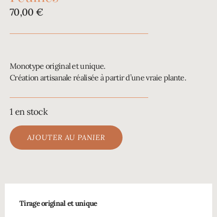
70,00
€
Monotype original et unique.
Création artisanale réalisée à partir d’une vraie plante.
1 en stock
AJOUTER AU PANIER
Tirage original et unique