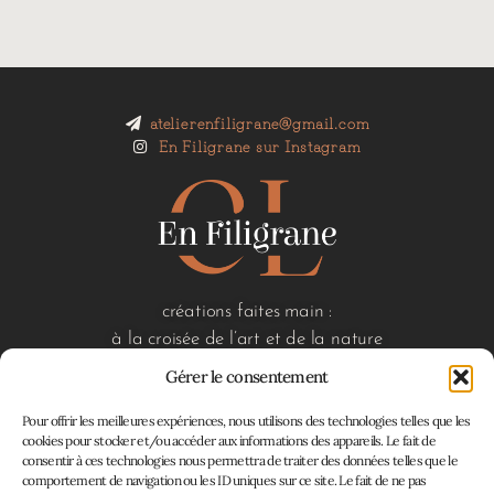
atelierenfiligrane@gmail.com
En Filigrane sur Instagram
créations faites main :
à la croisée de l’art et de la nature
Gérer le consentement
Pour offrir les meilleures expériences, nous utilisons des technologies telles que les
liens utiles
cookies pour stocker et/ou accéder aux informations des appareils. Le fait de
consentir à ces technologies nous permettra de traiter des données telles que le
accueil
comportement de navigation ou les ID uniques sur ce site. Le fait de ne pas